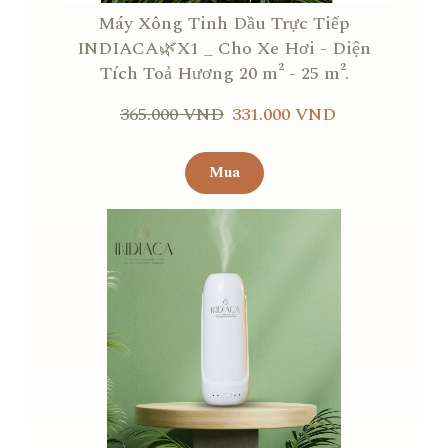
Máy Xông Tinh Dầu Trực Tiếp
INDIACA🌿X1 _ Cho Xe Hơi - Diện
Tích Toả Hương 20 m² - 25 m².
365.000 VND
331.000 VND
Mua