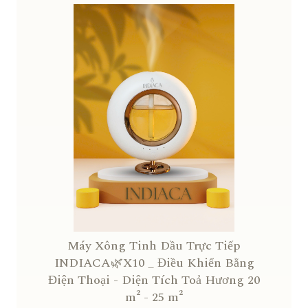
Máy Xông Tinh Dầu Trực Tiếp
INDIACA🌿X10 _ Điều Khiển Bằng
Điện Thoại - Diện Tích Toả Hương 20
m² - 25 m²