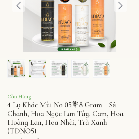
Còn Hàng
4 Lọ Khác Mùi No 05💐8 Gram _ Sả
Chanh, Hoa Ngọc Lan Tây, Cam, Hoa
Hoàng Lan, Hoa Nhài, Trà Xanh
(TDNO5)