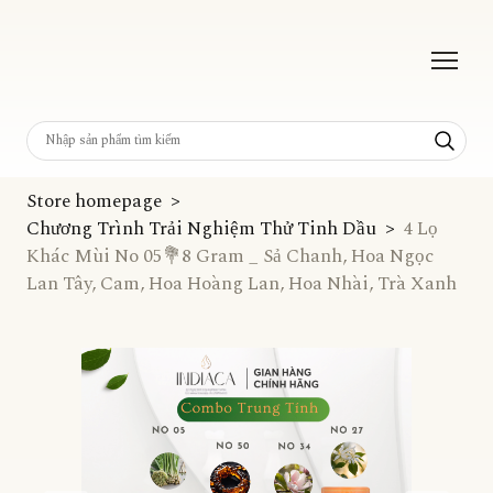
Store homepage
Chương Trình Trải Nghiệm Thử Tinh Dầu
4 Lọ
Khác Mùi No 05💐8 Gram _ Sả Chanh, Hoa Ngọc
Lan Tây, Cam, Hoa Hoàng Lan, Hoa Nhài, Trà Xanh