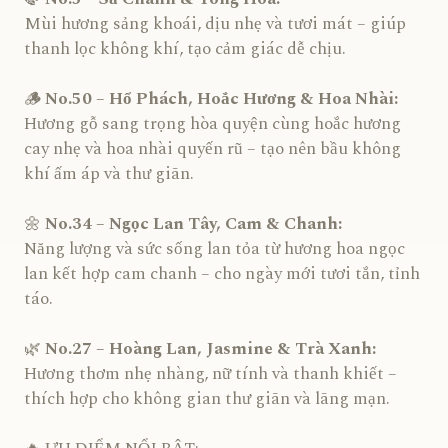
Mùi hương sảng khoái, dịu nhẹ và tươi mát – giúp
thanh lọc không khí, tạo cảm giác dễ chịu.
🪵
No.50 – Hổ Phách, Hoắc Hương & Hoa Nhài:
Hương gỗ sang trọng hòa quyện cùng hoắc hương
cay nhẹ và hoa nhài quyến rũ – tạo nên bầu không
khí ấm áp và thư giãn.
🌼
No.34 – Ngọc Lan Tây, Cam & Chanh:
Năng lượng và sức sống lan tỏa từ hương hoa ngọc
lan kết hợp cam chanh – cho ngày mới tươi tắn, tỉnh
táo.
🌿
No.27 – Hoàng Lan, Jasmine & Trà Xanh:
Hương thơm nhẹ nhàng, nữ tính và thanh khiết –
thích hợp cho không gian thư giãn và lãng mạn.