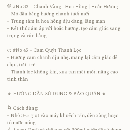
💛 #No 32 – Chanh Vàng | Hoa Hồng | Hoắc Hương
– Mở đầu bằng hương chanh tươi mới
– Trung tâm là hoa hồng dịu dàng, lãng mạn
– Kết thúc ấm áp với hoắc hương, tạo cảm giác sang
trọng và cân bằng
🍊 #No 45 – Cam Quýt Thanh Lọc
– Hương cam chanh dịu nhẹ, mang lại cảm giác dễ
chịu, tươi trẻ
– Thanh lọc không khí, xua tan mệt mỏi, nâng cao
tinh thần
🔸 HƯỚNG DẪN SỬ DỤNG & BẢO QUẢN 🔸
🌀 Cách dùng:
– Nhỏ 3–5 giọt vào máy khuếch tán, đèn xông hoặc
tô nước nóng