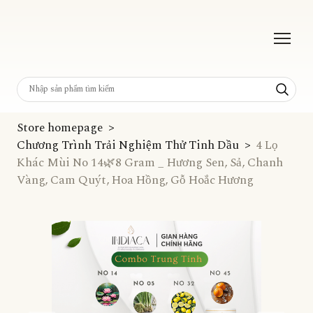
Store homepage
Chương Trình Trải Nghiệm Thử Tinh Dầu
4 Lọ
Khác Mùi No 14🌿8 Gram _ Hương Sen, Sả, Chanh
Vàng, Cam Quýt, Hoa Hồng, Gỗ Hoắc Hương