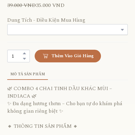
39.000 VND
35.000 VND
Dung Tích - Điều Kiện Mua Hàng
Thêm Vào Giỏ Hàng
MÔ TẢ SẢN PHẨM
🌿 COMBO 4 CHAI TINH DẦU KHÁC MÙI –
INDIACA 🌿
✨ Đa dạng hương thơm – Cho bạn tự do khám phá
không gian riêng biệt ✨
🔸 THÔNG TIN SẢN PHẨM 🔸