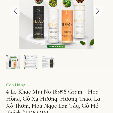
Còn Hàng
4 Lọ Khác Mùi No 16🌿8 Gram _ Hoa
Hồng, Gỗ Xạ Hương, Hương Thảo, Lá
Xô Thơm, Hoa Ngọc Lan Tây, Gỗ Hổ
Phách
(TDNO16)