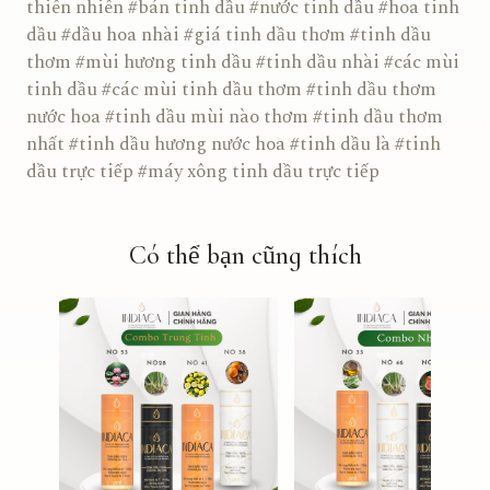
thiên nhiên #bán tinh dầu #nước tinh dầu #hoa tinh
dầu #dầu hoa nhài #giá tinh dầu thơm #tinh dầu
thơm #mùi hương tinh dầu #tinh dầu nhài #các mùi
tinh dầu #các mùi tinh dầu thơm #tinh dầu thơm
nước hoa #tinh dầu mùi nào thơm #tinh dầu thơm
nhất #tinh dầu hương nước hoa #tinh dầu là #tinh
dầu trực tiếp #máy xông tinh dầu trực tiếp
Có thể bạn cũng thích