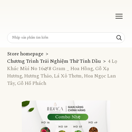
Store homepage
Chương Trình Trải Nghiệm Thử Tinh Dầu
4 Lọ
Khác Mùi No 16🌿8 Gram _ Hoa Hồng, Gỗ Xạ
Hương, Hương Thảo, Lá Xô Thơm, Hoa Ngọc Lan
Tây, Gỗ Hổ Phách