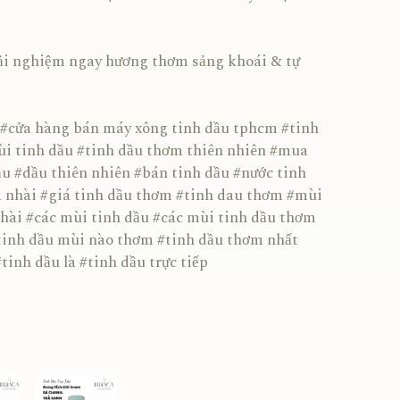
 nghiệm ngay hương thơm sảng khoái & tự
#cửa hàng bán máy xông tinh dầu tphcm #tinh
i tinh dầu #tinh dầu thơm thiên nhiên #mua
u #dầu thiên nhiên #bán tinh dầu #nước tinh
a nhài #giá tinh dầu thơm #tinh dau thơm #mùi
nhài #các mùi tinh dầu #các mùi tinh dầu thơm
tinh dầu mùi nào thơm #tinh dầu thơm nhất
tinh dầu là #tinh dầu trực tiếp