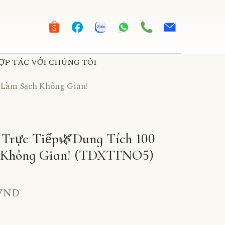
ỢP TÁC VỚI CHÚNG TÔI
 Làm Sạch Không Gian!
 Trực Tiếp🌿Dung Tích 100
Không Gian!
(TDXTTNO5)
 VND