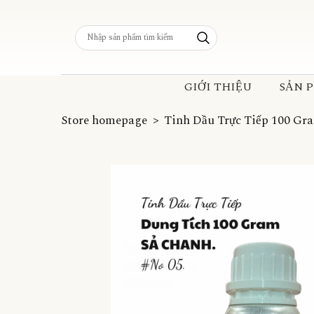
GIỚI THIỆU
SẢN 
Store homepage
Tinh Dầu Trực Tiếp 100 Gr