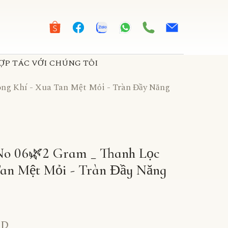
ỢP TÁC VỚI CHÚNG TÔI
ng Khí - Xua Tan Mệt Mỏi - Tràn Đầy Năng
No 06🌿2 Gram _ Thanh Lọc
Tan Mệt Mỏi - Tràn Đầy Năng
ND