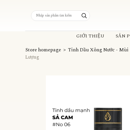
GIỚI THIỆU
SẢN 
Store homepage
Tinh Dầu Xông Nước - Mùi
Lượng