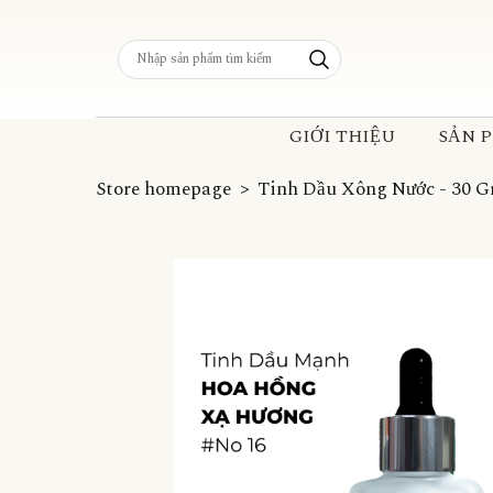
GIỚI THIỆU
SẢN 
Store homepage
Tinh Dầu Xông Nước - 30 