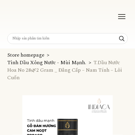
Store homepage
Tinh Dầu Xông Nước - Mùi Mạnh.
T.Dầu Nước
Hoa No 28🌿2 Gram _ Đẳng Cấp – Nam Tính – Lôi
Cuốn