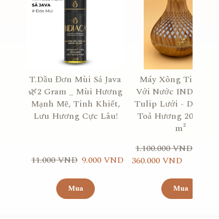
T.Dầu Đơn Mùi Sả Java
Máy Xông Tinh Dầ
🌿2 Gram _ Mùi Hương
Với Nước INDIACA
Mạnh Mẽ, Tinh Khiết,
Tulip Lưới - Diện Tí
Lưu Hương Cực Lâu!
Toả Hương 20 m² - 
m²
1.100.000 VND
11.000 VND
9.000 VND
360.000 VND
Mua
Mua