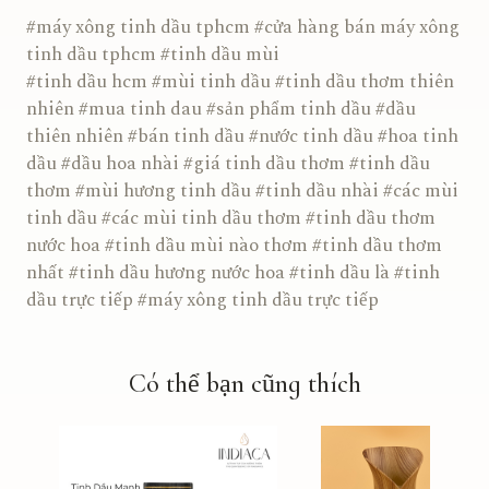
#máy xông tinh dầu tphcm #cửa hàng bán máy xông
tinh dầu tphcm #tinh dầu mùi
#tinh dầu hcm #mùi tinh dầu #tinh dầu thơm thiên
nhiên #mua tinh dau #sản phẩm tinh dầu #dầu
thiên nhiên #bán tinh dầu #nước tinh dầu #hoa tinh
dầu #dầu hoa nhài #giá tinh dầu thơm #tinh dầu
thơm #mùi hương tinh dầu #tinh dầu nhài #các mùi
tinh dầu #các mùi tinh dầu thơm #tinh dầu thơm
nước hoa #tinh dầu mùi nào thơm #tinh dầu thơm
nhất #tinh dầu hương nước hoa #tinh dầu là #tinh
dầu trực tiếp #máy xông tinh dầu trực tiếp
Có thể bạn cũng thích