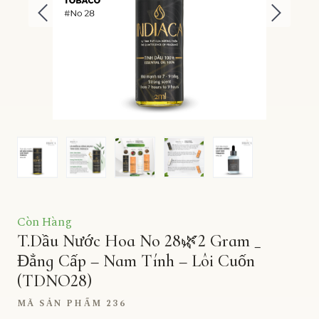
Còn Hàng
T.Dầu Nước Hoa No 28🌿2 Gram _
Đẳng Cấp – Nam Tính – Lôi Cuốn
(TDNO28)
MÃ SẢN PHẨM 236