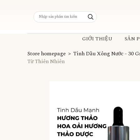
GIỚI THIỆU
SẢN 
Store homepage
Tinh Dầu Xông Nước - 30 
Từ Thiên Nhiên