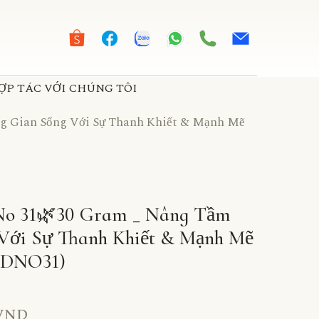
ỢP TÁC VỚI CHÚNG TÔI
g Gian Sống Với Sự Thanh Khiết & Mạnh Mẽ
No 31🌿30 Gram _ Nâng Tầm
Với Sự Thanh Khiết & Mạnh Mẽ
DNO31)
 VND