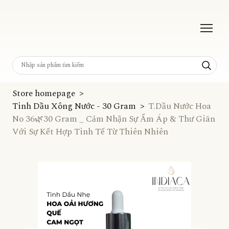
Store homepage
Tinh Dầu Xông Nước - 30 Gram
T.Dầu Nước Hoa
No 36🌿30 Gram _ Cảm Nhận Sự Ấm Áp & Thư Giãn
Với Sự Kết Hợp Tinh Tế Từ Thiên Nhiên