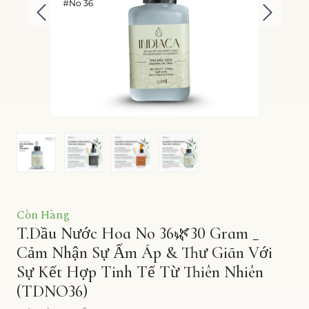
Còn Hàng
T.Dầu Nước Hoa No 36🌿30 Gram _
Cảm Nhận Sự Ấm Áp & Thư Giãn Với
Sự Kết Hợp Tinh Tế Từ Thiên Nhiên
(TDNO36)