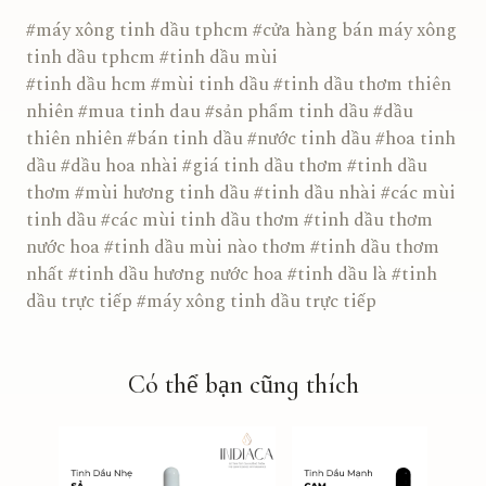
#máy xông tinh dầu tphcm #cửa hàng bán máy xông
tinh dầu tphcm #tinh dầu mùi
#tinh dầu hcm #mùi tinh dầu #tinh dầu thơm thiên
nhiên #mua tinh dau #sản phẩm tinh dầu #dầu
thiên nhiên #bán tinh dầu #nước tinh dầu #hoa tinh
dầu #dầu hoa nhài #giá tinh dầu thơm #tinh dầu
thơm #mùi hương tinh dầu #tinh dầu nhài #các mùi
tinh dầu #các mùi tinh dầu thơm #tinh dầu thơm
nước hoa #tinh dầu mùi nào thơm #tinh dầu thơm
nhất #tinh dầu hương nước hoa #tinh dầu là #tinh
dầu trực tiếp #máy xông tinh dầu trực tiếp
Có thể bạn cũng thích