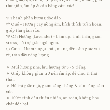
thư giãn, ấm áp & cân bằng cảm xúc!
✨ Thành phần hương độc đáo:
🌱 Quế – Hương cay nồng ấm, kích thích tuần hoàn,
giúp thư giãn sâu.
💜 Oải Hương (Lavender) – Làm dịu tinh thần, giảm
stress, hỗ trợ giấc ngủ ngon.
🍊 Cam – Hương ngọt mát, mang đến cảm giác vui
vẻ, tràn đầy năng lượng.
🔹 Mùi hương nhẹ, lưu hương từ 3 - 5 tiếng.
🔹 Giúp không gian trở nên ấm áp, dễ chịu & thư
thái.
🔹 Hỗ trợ giấc ngủ, giảm căng thẳng & cân bằng cảm
xúc.
🔹 100% tinh dầu thiên nhiên, an toàn, không hóa
chất độc hại.