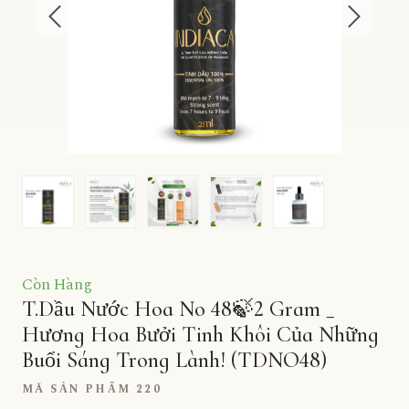
Còn Hàng
T.Dầu Nước Hoa No 48🍃2 Gram _
Hương Hoa Bưởi Tinh Khôi Của Những
Buổi Sáng Trong Lành!
(TDNO48)
MÃ SẢN PHẨM 220