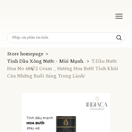
Store homepage
Tinh Dầu Xông Nước - Mùi Mạnh.
T.Dầu Nước
Hoa No 48🍃2 Gram _ Hương Hoa Bưởi Tinh Khôi
Của Những Buổi Sáng Trong Lành!