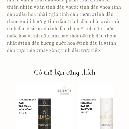
nhiên #mua tinh dau #sản phẩm tinh dầu #dầu
thiên nhiên #bán tinh dầu #nước tinh dầu #hoa tinh
dầu #dầu hoa nhài #giá tinh dầu thơm #tinh dầu
thơm #mùi hương tinh dầu #tinh dầu nhài #các mùi
tinh dầu #các mùi tinh dầu thơm #tinh dầu thơm
nước hoa #tinh dầu mùi nào thơm #tinh dầu thơm
nhất #tinh dầu hương nước hoa #tinh dầu là #tinh
dầu trực tiếp #máy xông tinh dầu trực tiếp
Có thể bạn cũng thích