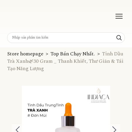
Store homepage
Top Bán Chạy Nhất.
Tinh Dầu
Trà Xanh🌿30 Gram _ Thanh Khiết, Thư Giãn & Tái
Tạo Năng Lượng