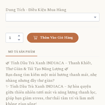
Dung Tích - Điều Kiện Mua Hàng
Thêm Vào Giỏ Hàng
MÔ TẢ SẢN PHẨM
🌿 Tinh Dầu Trà Xanh INDIACA – Thanh Khiết,
Thư Giãn & Tái Tạo Năng Lượng 🌿
Bạn đang tìm kiếm một mùi hương thanh mát, nhẹ
nhàng nhưng đầy thư giãn?
✨ Tinh Dầu Trà Xanh INDIACA – Sự hòa quyện
giữa thiên nhiên tươi mát và năng lượng thanh lọc,
giúp bạn giảm stress, thư thái tâm trí và làm mới
không gian sống!