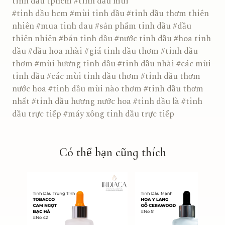
tinh dầu tphcm #tinh dầu mùi
#tinh dầu hcm #mùi tinh dầu #tinh dầu thơm thiên
nhiên #mua tinh dau #sản phẩm tinh dầu #dầu
thiên nhiên #bán tinh dầu #nước tinh dầu #hoa tinh
dầu #dầu hoa nhài #giá tinh dầu thơm #tinh dầu
thơm #mùi hương tinh dầu #tinh dầu nhài #các mùi
tinh dầu #các mùi tinh dầu thơm #tinh dầu thơm
nước hoa #tinh dầu mùi nào thơm #tinh dầu thơm
nhất #tinh dầu hương nước hoa #tinh dầu là #tinh
dầu trực tiếp #máy xông tinh dầu trực tiếp
Có thể bạn cũng thích